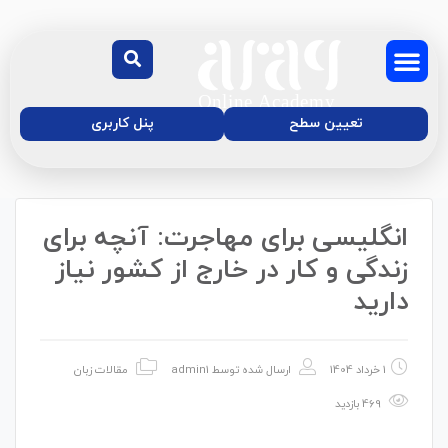
تعیین سطح
پنل کاربری
انگلیسی برای مهاجرت: آنچه برای
درباره‌ی ما
دوره آنلاین زبان
موسسه زبان آفاق
مجله آموزش آفاق
زندگی و کار در خارج از کشور نیاز
دارید
1 خرداد 1404
ارسال شده توسط
admin1
مقالات زبان
469 بازدید