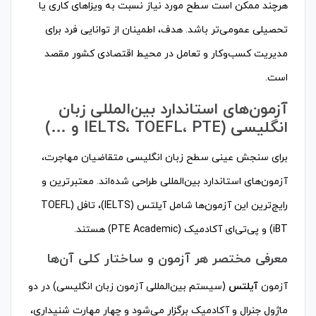
هرچند ممکن است سطح مورد نیاز نسبت به ویزاهای کاری یا
تحصیلی عمومی‌تر باشد. هدف، اطمینان از توانایی فرد برای
مدیریت کسب‌وکار و تعامل در محیط اقتصادی کشور مقصد
است.
آزمون‌های استاندارد بین‌المللی زبان
انگلیسی (IELTS، TOEFL، PTE و …)
برای سنجش عینی سطح زبان انگلیسی متقاضیان مهاجرت،
آزمون‌های استاندارد بین‌المللی طراحی شده‌اند. معتبرترین و
رایج‌ترین این آزمون‌ها شامل آیلتس (IELTS)، تافل (TOEFL
iBT) و پی‌تی‌ای آکادمیک (PTE Academic) هستند.
معرفی مختصر هر آزمون و ساختار کلی آن‌ها
آزمون
آیلتس
(سیستم بین‌المللی آزمون زبان انگلیسی) در دو
ماژول جنرال و آکادمیک برگزار می‌شود و چهار مهارت شنیداری،