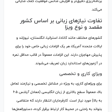
برنامه‌ریزی دقیق‌تر و افزایش شانس موفقیت کمک شایانی
می‌کند.
تفاوت نیازهای زبانی بر اساس کشور
مقصد و نوع ویزا
کشورهای مختلف مانند کانادا، استرالیا، انگلستان، نیوزلند و
ایالات متحده آمریکا، هر یک الزامات زبانی خاص خود را برای
پذیرش مهاجران دارند. این الزامات معمولاً در قالب حداقل نمره
در آزمون‌های استاندارد زبان تعریف می‌شوند.
ویزای کاری و تخصصی
برای ویزاهای کاری، به ویژه در مشاغل تخصصی و نیازمند تعامل
بالا، معمولاً سطح بالاتری از زبان انگلیسی (معادل آیلتس ۶.۵
به بالا) مورد نیاز است. کارفرمایان انتظار دارند که متقاضی
بتواند به راحتی در محیط کار ارتباط برقرار کرده، دستورالعمل‌ها