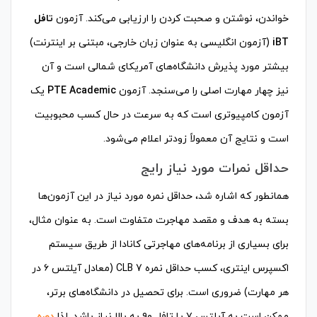
خواندن، نوشتن و صحبت کردن را ارزیابی می‌کند. آزمون
تافل
iBT
(آزمون انگلیسی به عنوان زبان خارجی، مبتنی بر اینترنت)
بیشتر مورد پذیرش دانشگاه‌های آمریکای شمالی است و آن
نیز چهار مهارت اصلی را می‌سنجد. آزمون
PTE Academic
یک
آزمون کامپیوتری است که به سرعت در حال کسب محبوبیت
است و نتایج آن معمولاً زودتر اعلام می‌شود.
حداقل نمرات مورد نیاز رایج
همانطور که اشاره شد، حداقل نمره مورد نیاز در این آزمون‌ها
بسته به هدف و مقصد مهاجرت متفاوت است. به عنوان مثال،
برای بسیاری از برنامه‌های مهاجرتی کانادا از طریق سیستم
اکسپرس اینتری، کسب حداقل نمره CLB 7 (معادل آیلتس ۶ در
هر مهارت) ضروری است. برای تحصیل در دانشگاه‌های برتر،
ممکن است به آیلتس ۷ یا تافل ۹۰ به بالا نیاز باشد. لذا
دوره