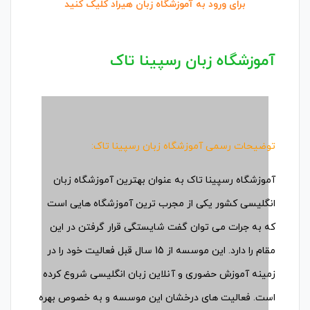
برای ورود به آموزشگاه زبان هیراد کلیک کنید
آموزشگاه زبان رسپینا تاک
توضیحات رسمی آموزشگاه زبان رسپینا تاک:
آموزشگاه رسپینا تاک به عنوان بهترین آموزشگاه زبان
انگلیسی کشور یکی از مجرب ترین آموزشگاه هایی است
که به جرات می توان گفت شایستگی قرار گرفتن در این
مقام را دارد. این موسسه از 15 سال قبل فعالیت خود را در
زمینه آموزش حضوری و آنلاین زبان انگلیسی شروع کرده
است. فعالیت های درخشان این موسسه و به خصوص بهره