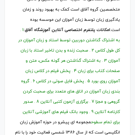
متخصصین گروه آفاق است کمک به بهبود روند و زمان
یادگیری زبان توسط زبان آموزان این موسسه بوده
است.
امکانات پلتفرم اختصاصی آنلاین آموزشگاه آفاق:
1 .
به اشتراک گذاشتن دوربین توسط استاد و زبان آموزان در
کل طول کلاس
2 . صحبت زنده و بدن تاخیر استاد با زبان
آموزان
3 . به اشتراک گذاشتن هر گونه عکس، متن و
صفحات کتاب برای زبان
4 . پخش فیلم در کلاس زبان
آموزان روی بورد
5 . پخش فایل صوتی در کلاس
6 . گروه
بندی زبان آموزان در اتاق های متعدد برای صحبت کردن
گروهی و مجزا
7 . برگزاری آزمون کتبی آنلاین
8 . صدور
کارنامه آنلاین
9 . وجود بانک فیلم های آموزشی آنلاین
برای تمام سطوح
مجموعه ای پیشرو در حوزه آموزش زبان
انگلیسی است که از سال 1386 شمسی فعالیت خود را با نام