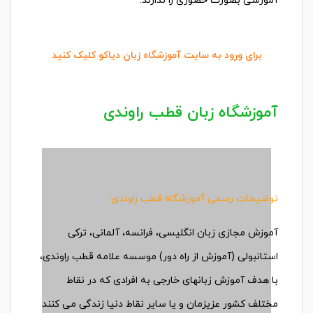
آموزشی بصورت حضوری را ندارند.
برای ورود به سایت آموزشگاه زبان دیاکو کلیک کنید
آموزشگاه زبان قطب راوندی
توضیحات رسمی آموزشگاه قطب راوندی:
آموزش مجازی زبان انگلیسی، فرانسه، آلمانی، ترکی
استانبولی (آموزش از راه دور) موسسه علامه قطب راوندی،
با هدف آموزش زبانهای خارجی به افرادی که در نقاط
مختلف کشور عزیزمان و یا سایر نقاط دنیا زندگی می کنند