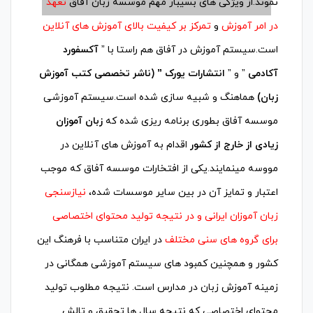
نموند.از ویژگی های بسیبار مهم موسسه زبان آفاق
تعهد
در امر آموزش
و
تمرکز بر کیفیت بالای آموزش های آنلاین
است.سیستم آموزش در آفاق هم راستا با ”
آکسفورد
آکادمی
” و ”
انتشارات یورک ” (ناشر تخصصی کتب آموزش
زبان)
هماهنگ و شبیه سازی شده است.سیستم آموزشی
موسسه آفاق بطوری برنامه ریزی شده که
زبان آموزان
زیادی از خارج از کشور
اقدام به آموزش های آنلاین در
مووسه مینمایند.یکی از افتخارات موسسه آفاق که موجب
اعتبار و تمایز آن در بین سایر موسسات شده،
نیازسنجی
زبان آموزان ایرانی و در نتیجه تولید محتوای اختصاصی
برای گروه های سنی مختلف
در ایران متناسب با فرهنگ این
کشور و همچنین کمبود های سیستم آموزشی همگانی در
زمینه آموزش زبان در مدارس است. نتیجه مطلوب تولید
محتوای اختصاصی که نتیجه سال ها تحقیق و تالش