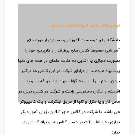
توضیحات رسمی آموزشگاه زبان دیاکو:
دانشگاهها و موسسات آموزشی، بسیاری از دوره های
آموزشی خصوصاً کلاس های پرطرفدار و کاربردی خود را
بصورت مجازی یا آنلاین به علاقه مندان در همه جای دنیا
پیشنهاد میدهند. از مزایای شرکت در این کلاس ها فراگیر
بودن، عدم صرف هزینه گزاف جهت ایاب و ذهاب و یا
اقامت، و امکان دسترسی راحت و شرکت در کلاس درس در
محل کار و یا منزل و تنها از طریق اینترنت و یک کامپیوتر
می باشد. با شرکت در کلاس های آنلاین، زبان آموز دیگر
نیازی به اتلاف وقت در مسیر کلاس ها و ترافیک شهری
ندارد.