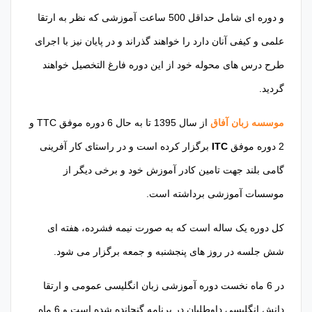
و دوره ای شامل حداقل 500 ساعت آموزشی که نظر به ارتقا
علمی و کیفی آنان دارد را خواهند گذراند و در پایان نیز با اجرای
طرح درس های محوله خود از این دوره فارغ التخصیل خواهند
گردید.
موسسه زبان آفاق
از سال 1395 تا به حال 6 دوره موفق TTC و
2 دوره موفق
ITC
برگزار کرده است و در راستای کار آفرینی
گامی بلند جهت تامین کادر آموزش خود و برخی دیگر از
موسسات آموزشی برداشته است.
کل دوره یک ساله است که به صورت نیمه فشرده، هفته ای
شش جلسه در روز های پنجشنبه و جمعه برگزار می شود.
در 6 ماه نخست دوره آموزشی زبان انگلیسی عمومی و ارتقا
دانش انگلیسی داوطلبان در برنامه گنجانده شده است و 6 ماه