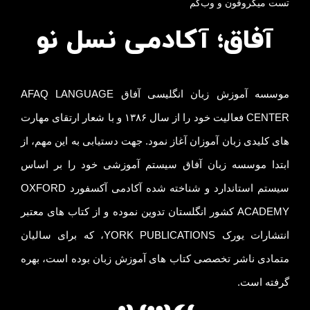
تست میکروفون و وب‌کم
آفاق؛ آکادمی نسل نو
موسسه آموزش زبان انگلیسی آفاق AFAQ LANGUAGE
CENTER فعالیت خود را از سال ۱۳۸۶ و با شعار ارتقای مهارت
های کلیدی زبان آموزان آغاز نمود. جهت دستیابی به این مهم، از
ابتدا موسسه زبان آفاق سیستم آموزشی خود را بر اساس
سیستم استاندارد و شناخته شده آکادمی آکسفورد OXFORD
ACADEMY کشور انگلستان تدوین نموده و از کتاب های معتبر
انتشارات یورک YORK PUBLICATIONS، که برای سالیان
متمادی ناشر تخصصی کتاب های آموزش زبان بوده است، بهره
گرفته است.