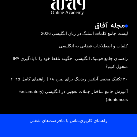
مجله آفاق
لیست جامع کلمات اسلنگ در زبان انگلیسی 2026
کلمات و اصطلاحات فضایی به انگلیسی
راهنمای جامع فونتیک انگلیسی: چگونه تلفظ خود را با یادگیری IPA
متحول کنیم؟
۳۰ تکنیک مخفی آیلتس ریدینگ برای نمره ۸+ | راهنمای کامل ۲۰۲۵
آموزش جامع ساختار جملات تعجبی در انگلیسی (Exclamatory
Sentences)
راهنمای کاربری
تماس با ما
فرصت‌های شغلی