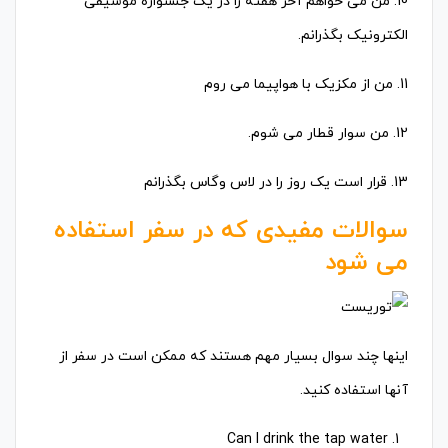
10. من می خواهم آخر هفته را در یک جشنواره موسیقی
الکترونیک بگذرانم.
11. من از مکزیک با هواپیما می روم
12. من سوار قطار می شوم.
13. قرار است یک روز را در لاس وگاس بگذرانم
سوالات مفیدی که در سفر استفاده
می شود
اینها چند سوال بسیار مهم هستند که ممکن است در سفر از
آنها استفاده کنید.
Can I drink the tap water