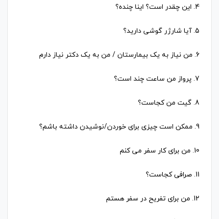
4. این چقدر است؟ اینا چنده؟
5. آیا شارژر گوشی دارید؟
6. من نیاز به یک بیمارستان / من به یک دکتر نیاز دارم
7. پرواز من ساعت چند است؟
8. گیت من کجاست؟
9. ممکن است چیزی برای خوردن/نوشیدن داشته باشم؟
10. من برای کار سفر می کنم
11. صرافی کجاست؟
12. من برای تفریح ​​در سفر هستم