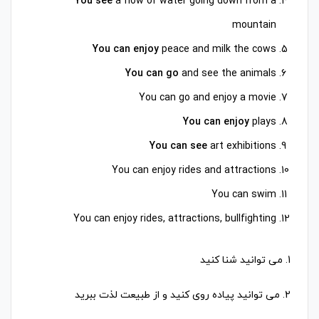
You see
a flow of water going down from a
mountain
You can enjoy
peace and milk the cows
You can go
and see the animals
You can go and enjoy a movie
You can enjoy
plays
You can see
art exhibitions
You can enjoy rides and attractions
You can swim
You can enjoy rides, attractions, bullfighting
1. می توانید شنا کنید
2. می توانید پیاده روی کنید و از طبیعت لذت ببرید