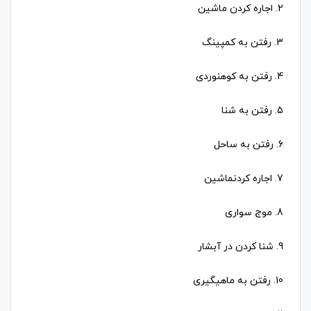
2. اجاره کردن ماشین
3. رفتن به کمپینگ
4. رفتن به کوهنوردی
5. رفتن به شنا
6. رفتن به ساحل
7. اجاره کردنماشین
8. موج سواری
9. شنا کردن در آبشار
10. رفتن به ماهیگیری