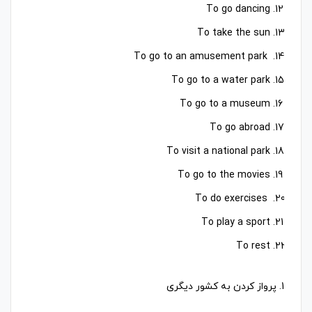
To go dancing
To take the sun
To go to an amusement park
To go to a water park
To go to a museum
To go abroad
To visit a national park
To go to the movies
To do exercises
To play a sport
To rest
1. پرواز کردن به کشور دیگری