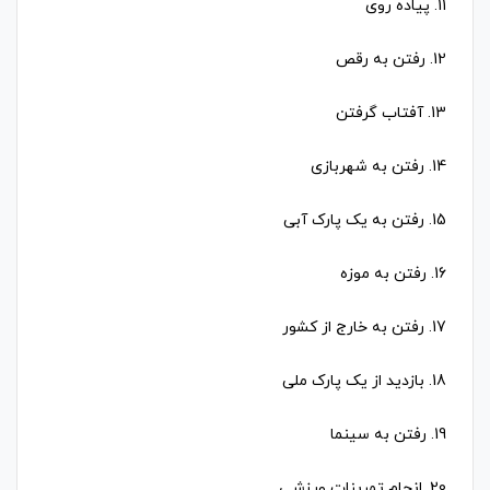
11. پیاده روی
12. رفتن به رقص
13. آفتاب گرفتن
14. رفتن به شهربازی
15. رفتن به یک پارک آبی
16. رفتن به موزه
17. رفتن به خارج از کشور
18. بازدید از یک پارک ملی
19. رفتن به سینما
20. انجام تمرینات ورزشی