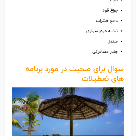
بلیط
چراغ قوه
دافع حشرات
تخته موج سواری
صندل
چادر مسافرتی
سوال برای صحبت در مورد برنامه
های تعطیلات