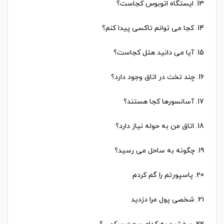
13. ایستگاه اتوبوس کجاست؟
14. کجا می توانم تاکسی پیدا کنم؟
15. آیا می دانید هتل کجاست؟
16. چند تخت در اتاق وجود دارد؟
17. آسانسورها کجا هستند؟
18. اتاق من به حوله نیاز دارد؟
19. چگونه به ساحل می رسید؟
20. پاسپورتم را گم کردم
21. شخصی پول مرا دزدید