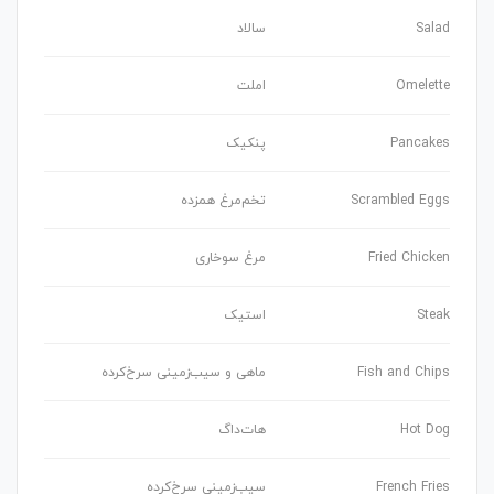
Salad
سالاد
Omelette
املت
Pancakes
پنکیک
Scrambled Eggs
تخم‌مرغ همزده
Fried Chicken
مرغ سوخاری
Steak
استیک
Fish and Chips
ماهی و سیب‌زمینی سرخ‌کرده
Hot Dog
هات‌داگ
French Fries
سیب‌زمینی سرخ‌کرده