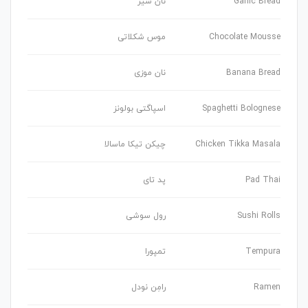
Garlic Bread
نان سیر
Chocolate Mousse
موس شکلاتی
Banana Bread
نان موزی
Spaghetti Bolognese
اسپاگتی بولونز
Chicken Tikka Masala
چیکن تیکا ماسالا
Pad Thai
پد تای
Sushi Rolls
رول سوشی
Tempura
تمپورا
Ramen
رامِن نودل