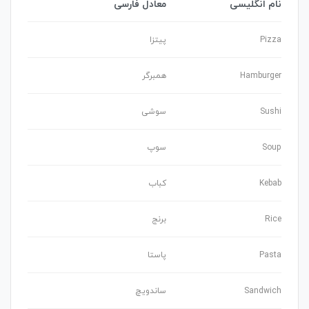
نام انگلیسی
معادل فارسی
Pizza
پیتزا
Hamburger
همبرگر
Sushi
سوشی
Soup
سوپ
Kebab
کباب
Rice
برنج
Pasta
پاستا
Sandwich
ساندویچ