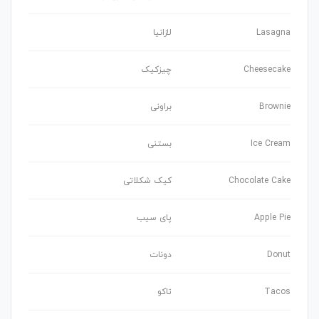
Lasagna
لازانیا
Cheesecake
چیزکیک
Brownie
براونی
Ice Cream
بستنی
Chocolate Cake
کیک شکلاتی
Apple Pie
پای سیب
Donut
دونات
Tacos
تاکو