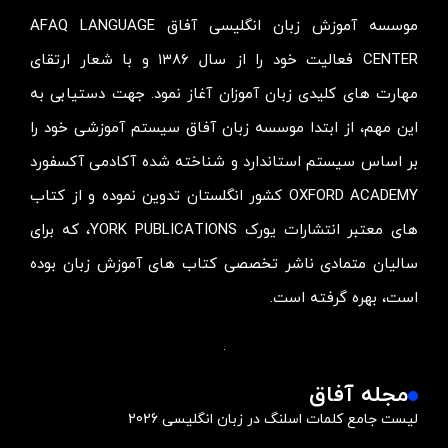
موسسه آموزش زبان انگلیسی آفاق AFAQ LANGUAGE
CENTER فعالیت خود را از سال ۱۳۸۶ و با شعار ارتقای
مهارت های کلیدی زبان آموزان آغاز نمود. جهت دستیابی به
این مهم، از ابتدا موسسه زبان آفاق سیستم آموزشی خود را
بر اساس سیستم استاندارد و شناخته شده آکادمی آکسفورد
OXFORD ACADEMY کشور انگلستان تدوین نموده و از کتاب
های معتبر انتشارات یورک YORK PUBLICATIONS، که برای
سالیان متمادی ناشر تخصصی کتاب های آموزش زبان بوده
است، بهره گرفته است.
مجله آفاق
لیست جامع کلمات اسلنگ در زبان انگلیسی 2026