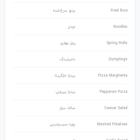
Fried Rice
برنج سرخ‌شده
Noodles
نودل
Spring Rolls
رول بهاری
Dumplings
دامپلینگ
Pizza Margherita
پیتزا مارگریتا
Pepperoni Pizza
پیتزا پپرونی
Caesar Salad
سالاد سزار
Mashed Potatoes
پوره سیب‌زمینی