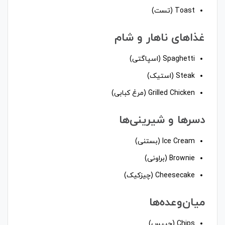
Toast (تست)
غذاهای ناهار و شام
Spaghetti (اسپاگتی)
Steak (استیک)
Grilled Chicken (مرغ کبابی)
دسرها و شیرینی‌ها
Ice Cream (بستنی)
Brownie (براونی)
Cheesecake (چیزکیک)
میان‌وعده‌ها
Chips (چیپس)