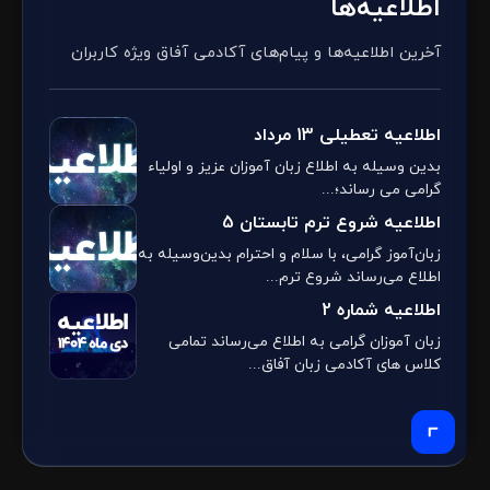
اطلاعیه‌ها
آخرین اطلاعیه‌ها و پیام‌های آکادمی آفاق ویژه کاربران
اطلاعیه تعطیلی 13 مرداد
بدین وسیله به اطلاع زبان آموزان عزیز و اولیاء
گرامی می رساند؛...
اطلاعیه شروع ترم تابستان 5
زبان‌آموز گرامی، با سلام و احترام بدین‌وسیله به
اطلاع می‌رساند شروع ترم...
اطلاعیه شماره 2
زبان آموزان گرامی به اطلاع می‌رساند تمامی
کلاس های آکادمی زبان آفاق...