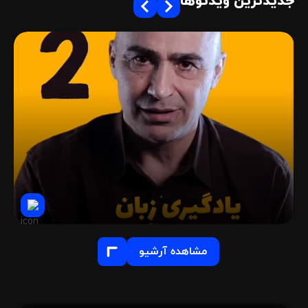
جدیدترین ویدئوها
مشاهده آرشیو