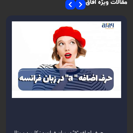
مقالات ویژه افاق
حرف اضافه “a” در زبان فرانسه : کاربرد و مثال