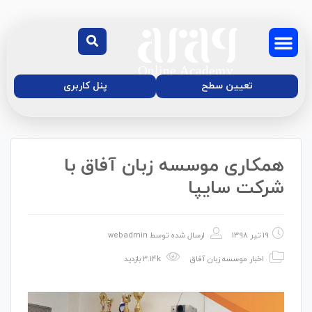
تعیین سطح
پنل کاربری
همکاری موسسه زبان آفاق با
درباره‌ی ما
دوره آنلاین زبان
موسسه زبان آفاق
مجله آموزش آفاق
شرکت سایپا
19 تیر 1398
ارسال شده توسط
webadmin
اخبار موسسه زبان آفاق
3.14k بازدید