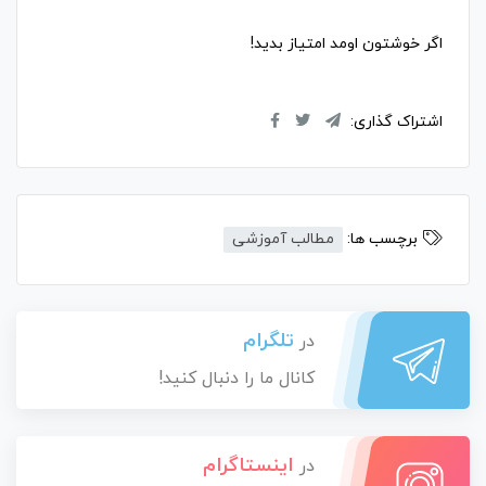
اگر خوشتون اومد امتیاز بدید!
اشتراک گذاری:
برچسب ها:
مطالب آموزشی
تلگرام
در
کانال ما را دنبال کنید!
اینستاگرام
در