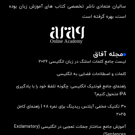
سالیان متمادی ناشر تخصصی کتاب های آموزش زبان بوده
است، بهره گرفته است.
مجله آفاق
لیست جامع کلمات اسلنگ در زبان انگلیسی 2026
کلمات و اصطلاحات فضایی به انگلیسی
راهنمای جامع فونتیک انگلیسی: چگونه تلفظ خود را با یادگیری
IPA متحول کنیم؟
۳۰ تکنیک مخفی آیلتس ریدینگ برای نمره ۸+ | راهنمای کامل
۲۰۲۵
آموزش جامع ساختار جملات تعجبی در انگلیسی (Exclamatory
Sentences)